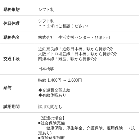
勤務形態
シフト制
シフト制
休日休暇
＊＊まずはご相談ください♪
勤務先名
株式会社 生活支援センター・ひまわり
近鉄奈良線「近鉄日本橋」駅から徒歩7分
大阪メトロ堺筋線「日本橋」駅から徒歩7分
交通手段
南海本線「難波」駅から徒歩7分
日本橋駅
時給 1,400円 ～ 1,600円
給与
◆交通費全額支給
◆有給休暇あり
試用期間
試用期間なし
【派遣の場合】
■社会保険完備
健康保険、厚生年金、介護保険、雇用保険 （規
定あり)
■有給休暇制度