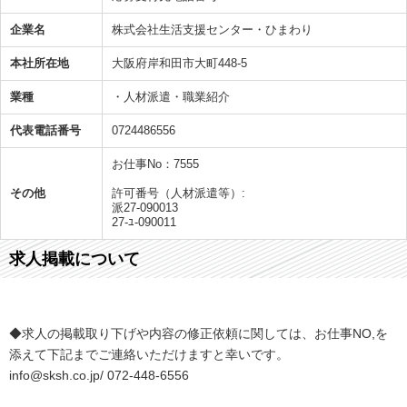
企業名
株式会社生活支援センター・ひまわり
本社所在地
大阪府岸和田市大町448-5
業種
・人材派遣・職業紹介
代表電話番号
0724486556
お仕事No：7555
その他
許可番号（人材派遣等）:
派27-090013
27-ﾕ-090011
求人掲載について
◆求人の掲載取り下げや内容の修正依頼に関しては、お仕事NO,を
添えて下記までご連絡いただけますと幸いです。
info@sksh.co.jp/ 072-448-6556