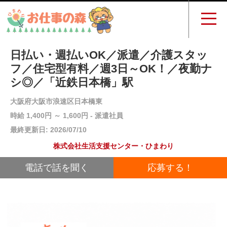
日払い・週払いOK／派遣／介護スタッ
フ／住宅型有料／週3日～OK！／夜勤ナ
シ◎／「近鉄日本橋」駅
大阪府大阪市浪速区日本橋東
時給 1,400円 ～ 1,600円 - 派遣社員
最終更新日: 2026/07/10
株式会社生活支援センター・ひまわり
電話で話を聞く
応募する！